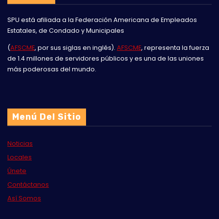
SPU está afiliada a la
Federación Americana de Empleados
Estatales, de Condado y Municipales
(
AFSCME
, por sus siglas en inglés).
AFSCME
, representa la fuerza
de 1.4 millones de servidores públicos y es una de las uniones
más poderosas del mundo.
Menú Del Sitio
Noticias
Locales
Únete
Contáctanos
Así Somos