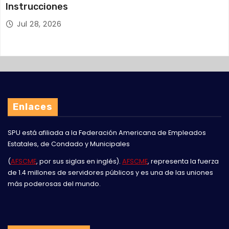
Instrucciones
Jul 28, 2026
Enlaces
SPU está afiliada a la
Federación Americana de Empleados
Estatales, de Condado y Municipales
(
AFSCME
, por sus siglas en inglés).
AFSCME
, representa la fuerza
de 1.4 millones de servidores públicos y es una de las uniones
más poderosas del mundo.