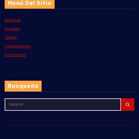
Menú Del Sitio
Noticias
Locales
Únete
Contáctanos
Así Somos
Busqueda