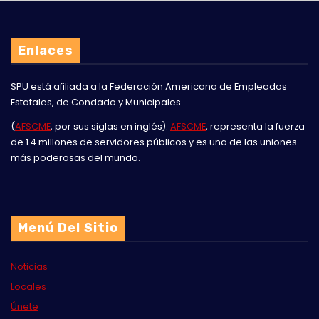
Enlaces
SPU está afiliada a la
Federación Americana de Empleados
Estatales, de Condado y Municipales
(
AFSCME
, por sus siglas en inglés).
AFSCME
, representa la fuerza
de 1.4 millones de servidores públicos y es una de las uniones
más poderosas del mundo.
Menú Del Sitio
Noticias
Locales
Únete