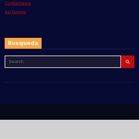
Contáctanos
Así Somos
Busqueda