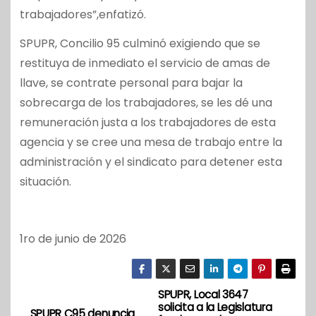
trabajadores”,enfatizó.
SPUPR, Concilio 95 culminó exigiendo que se
restituya de inmediato el servicio de amas de
llave, se contrate personal para bajar la
sobrecarga de los trabajadores, se les dé una
remuneración justa a los trabajadores de esta
agencia y se cree una mesa de trabajo entre la
administración y el sindicato para detener esta
situación.
1ro de junio de 2026
SPUPR, Local 3647
N
solicita a la Legislatura
SPUPR C95 denuncia