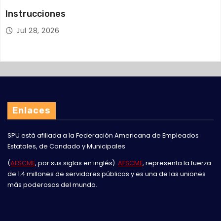
Instrucciones
Jul 28, 2026
Enlaces
SPU está afiliada a la
Federación Americana de Empleados
Estatales, de Condado y Municipales
(
AFSCME
, por sus siglas en inglés).
AFSCME
, representa la fuerza
de 1.4 millones de servidores públicos y es una de las uniones
más poderosas del mundo.