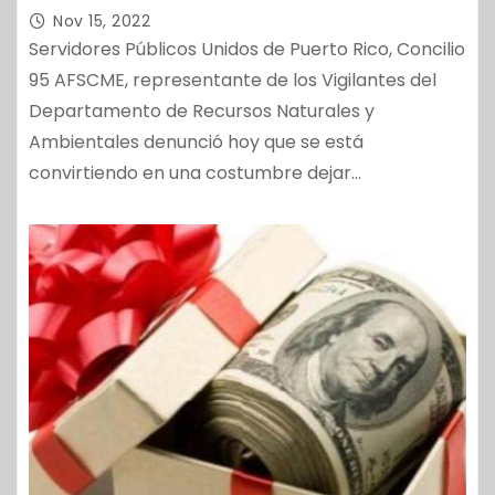
Nov 15, 2022
Servidores Públicos Unidos de Puerto Rico, Concilio
95 AFSCME, representante de los Vigilantes del
Departamento de Recursos Naturales y
Ambientales denunció hoy que se está
convirtiendo en una costumbre dejar…