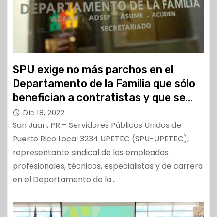
SPU exige no más parchos en el
Departamento de la Familia que sólo
benefician a contratistas y que se
recluten más trabajadores sociales
Dic 18, 2022
San Juan, PR – Servidores Públicos Unidos de
Puerto Rico Local 3234 UPETEC (SPU-UPETEC),
representante sindical de los empleados
profesionales, técnicos, especialistas y de carrera
en el Departamento de la…