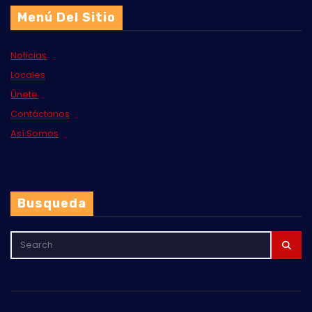
Menú Del Sitio
Noticias
Locales
Únete
Contáctanos
Así Somos
Busqueda